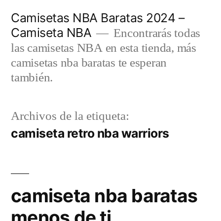
Saltar
Camisetas NBA Baratas 2024 –
al
Camiseta NBA
Encontrarás todas
contenido
las camisetas NBA en esta tienda, más
camisetas nba baratas te esperan
también.
Archivos de la etiqueta:
camiseta retro nba warriors
camiseta nba baratas
menos de ti