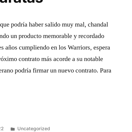
 que podría haber salido muy mal, chandal
endo un producto memorable y recordado
es años cumpliendo en los Warriors, espera
róximo contrato más acorde a su notable
rano podría firmar un nuevo contrato. Para
Publicado
22
Uncategorized