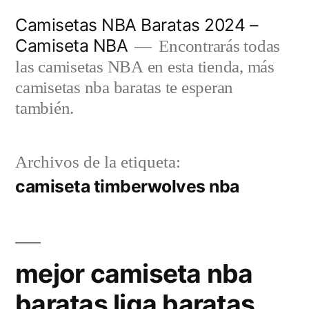
Saltar
Camisetas NBA Baratas 2024 –
al
Camiseta NBA
Encontrarás todas
contenido
las camisetas NBA en esta tienda, más
camisetas nba baratas te esperan
también.
Archivos de la etiqueta:
camiseta timberwolves nba
mejor camiseta nba
baratas liga baratas