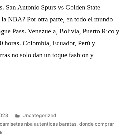
. San Antonio Spurs vs Golden State
 la NBA? Por otra parte, en todo el mundo
e Pass. Venezuela, Bolivia, Puerto Rico y
0 horas. Colombia, Ecuador, Perú y
ras no solo dan un toque fashion y
Publicado
2023
Uncategorized
en
camisetas nba autenticas baratas
,
donde comprar
rk