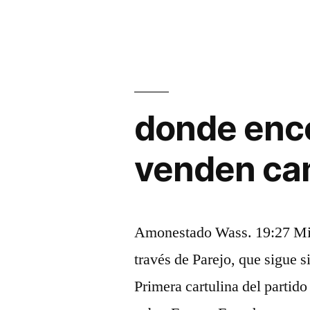
donde enco
venden ca
Amonestado Wass. 19:27 Minu
través de Parejo, que sigue s
Primera cartulina del partido 