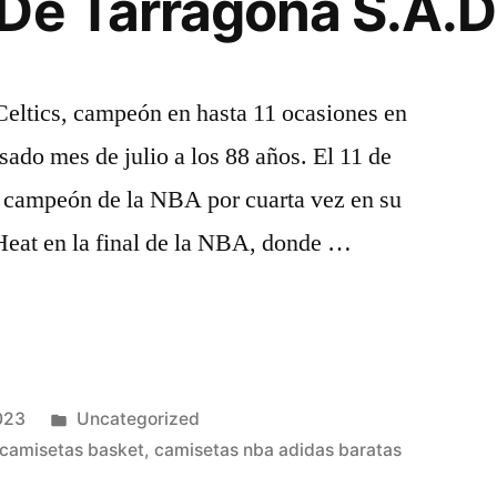
De Tarragona S.A.D
Celtics, campeón en hasta 11 ocasiones en
sado mes de julio a los 88 años. El 11 de
 campeón de la NBA por cuarta vez en su
 Heat en la final de la NBA, donde …
Publicado
023
Uncategorized
en
camisetas basket
,
camisetas nba adidas baratas