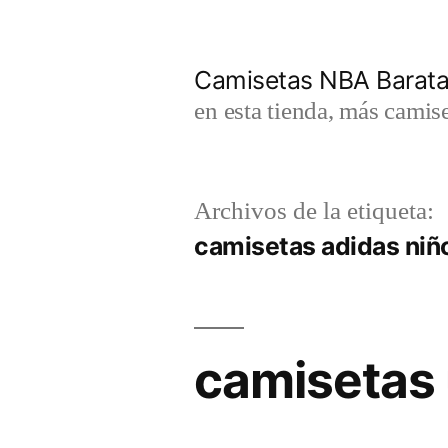
Saltar
al
Camisetas NBA Barat
contenido
en esta tienda, más camis
Archivos de la etiqueta:
camisetas adidas niñ
camisetas 