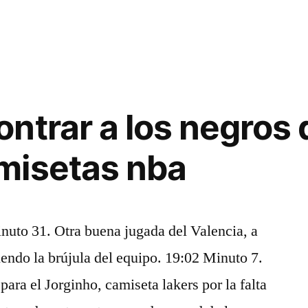
ntrar a los negros
misetas nba
to 31. Otra buena jugada del Valencia, a
iendo la brújula del equipo. 19:02 Minuto 7.
para el Jorginho, camiseta lakers por la falta