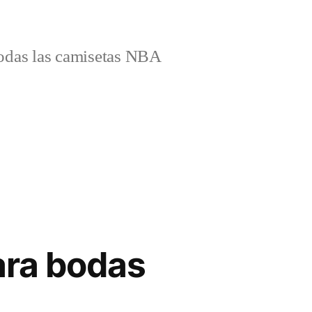
odas las camisetas NBA
ara bodas