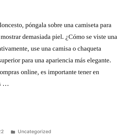
loncesto, póngala sobre una camiseta para
 mostrar demasiada piel. ¿Cómo se viste una
tivamente, use una camisa o chaqueta
superior para una apariencia más elegante.
compras online, es importante tener en
es …
Publicado
22
Uncategorized