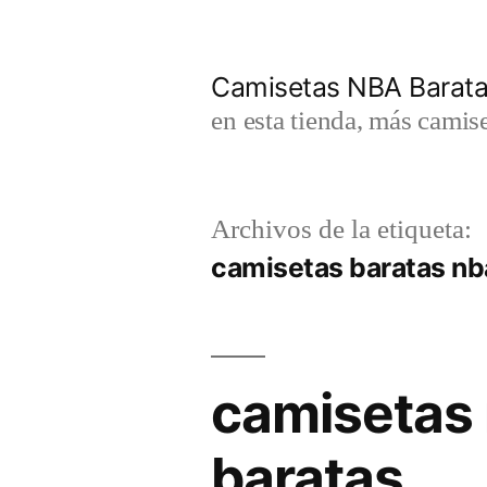
Saltar
al
Camisetas NBA Barat
contenido
en esta tienda, más camis
Archivos de la etiqueta:
camisetas baratas n
camisetas 
baratas