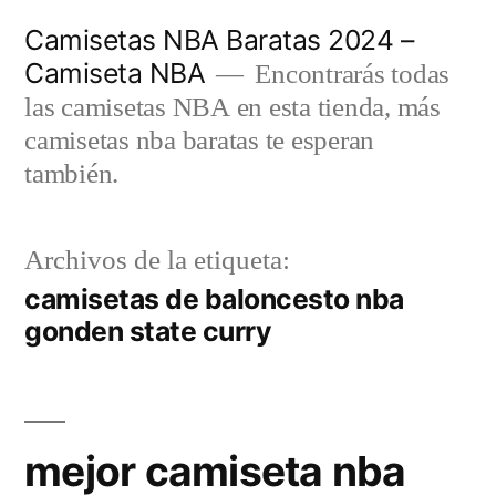
Saltar
Camisetas NBA Baratas 2024 –
al
Camiseta NBA
Encontrarás todas
contenido
las camisetas NBA en esta tienda, más
camisetas nba baratas te esperan
también.
Archivos de la etiqueta:
camisetas de baloncesto nba
gonden state curry
mejor camiseta nba