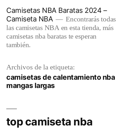
Saltar
Camisetas NBA Baratas 2024 –
al
Camiseta NBA
Encontrarás todas
contenido
las camisetas NBA en esta tienda, más
camisetas nba baratas te esperan
también.
Archivos de la etiqueta:
camisetas de calentamiento nba
mangas largas
top camiseta nba