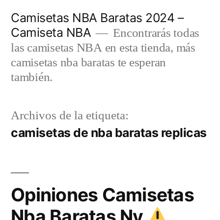
Saltar
Camisetas NBA Baratas 2024 –
al
Camiseta NBA
Encontrarás todas
contenido
las camisetas NBA en esta tienda, más
camisetas nba baratas te esperan
también.
Archivos de la etiqueta:
camisetas de nba baratas replicas
Opiniones Camisetas
Nba Baratas Ny