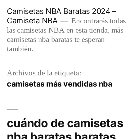
Saltar
Camisetas NBA Baratas 2024 –
al
Camiseta NBA
Encontrarás todas
contenido
las camisetas NBA en esta tienda, más
camisetas nba baratas te esperan
también.
Archivos de la etiqueta:
camisetas más vendidas nba
cuándo de camisetas
nba baratas baratas