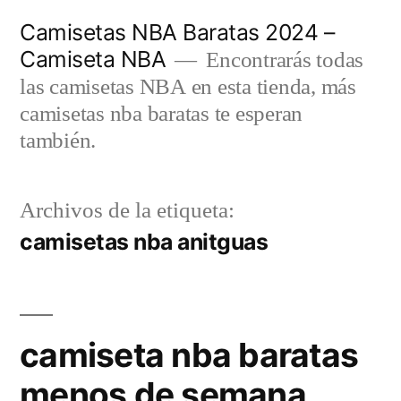
Saltar
Camisetas NBA Baratas 2024 –
al
Camiseta NBA
Encontrarás todas
contenido
las camisetas NBA en esta tienda, más
camisetas nba baratas te esperan
también.
Archivos de la etiqueta:
camisetas nba anitguas
camiseta nba baratas
menos de semana