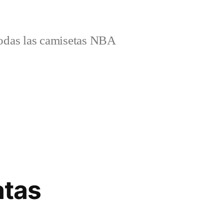
odas las camisetas NBA
atas