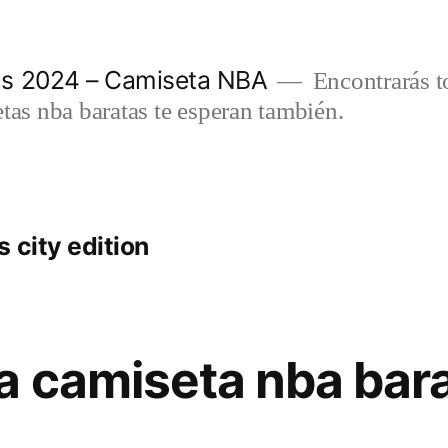
as 2024 – Camiseta NBA
Encontrarás t
etas nba baratas te esperan también.
 city edition
a camiseta nba bar