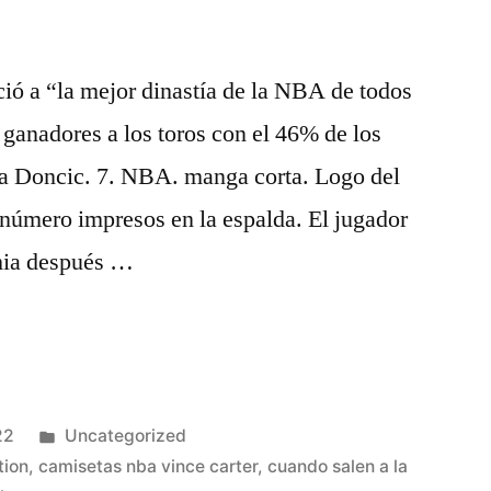
ió a “la mejor dinastía de la NBA de todos
ganadores a los toros con el 46% de los
 Doncic. 7. NBA. manga corta. Logo del
número impresos en la espalda. El jugador
phia después …
Publicado
22
Uncategorized
en
tion
,
camisetas nba vince carter
,
cuando salen a la