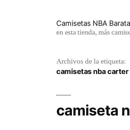
Saltar
al
Camisetas NBA Barat
contenido
en esta tienda, más camis
Archivos de la etiqueta:
camisetas nba carter
camiseta n