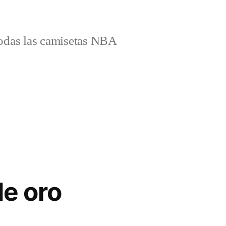
odas las camisetas NBA
e oro