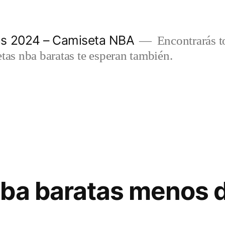
as 2024 – Camiseta NBA
Encontrarás t
etas nba baratas te esperan también.
ba baratas menos d