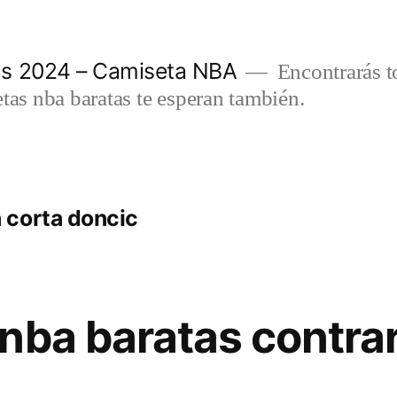
as 2024 – Camiseta NBA
Encontrarás t
etas nba baratas te esperan también.
 corta doncic
nba baratas contr