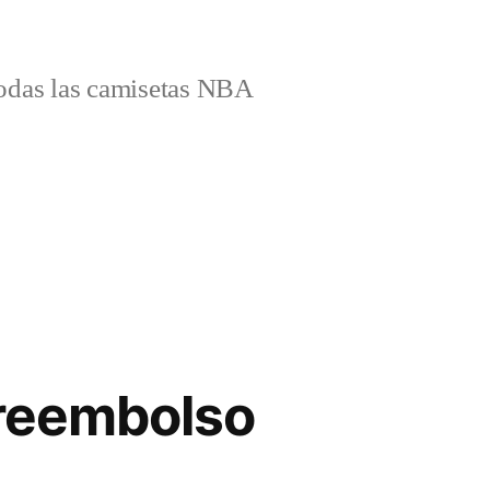
odas las camisetas NBA
areembolso