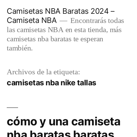
Saltar
Camisetas NBA Baratas 2024 –
al
Camiseta NBA
Encontrarás todas
contenido
las camisetas NBA en esta tienda, más
camisetas nba baratas te esperan
también.
Archivos de la etiqueta:
camisetas nba nike tallas
cómo y una camiseta
nba baratas baratas