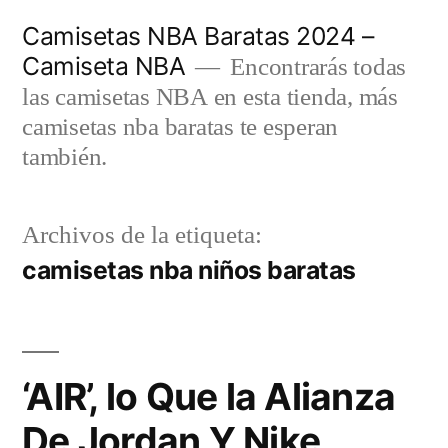
Saltar
Camisetas NBA Baratas 2024 –
al
Camiseta NBA
Encontrarás todas
contenido
las camisetas NBA en esta tienda, más
camisetas nba baratas te esperan
también.
Archivos de la etiqueta:
camisetas nba niños baratas
‘AIR’, lo Que la Alianza
De Jordan Y Nike