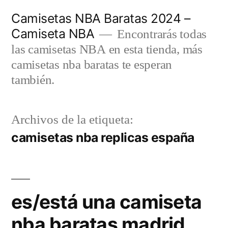
Saltar
Camisetas NBA Baratas 2024 –
al
Camiseta NBA
Encontrarás todas
contenido
las camisetas NBA en esta tienda, más
camisetas nba baratas te esperan
también.
Archivos de la etiqueta:
camisetas nba replicas españa
es/está una camiseta
nba baratas madrid