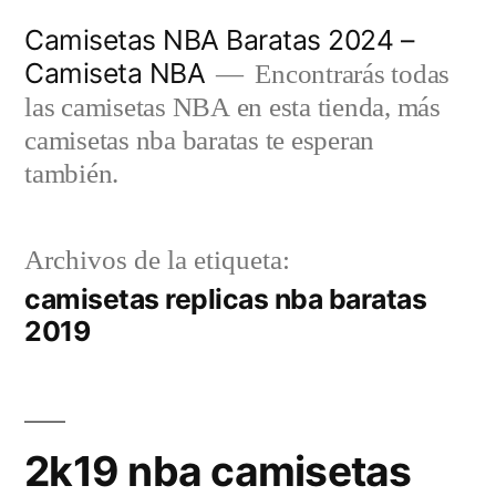
Saltar
Camisetas NBA Baratas 2024 –
al
Camiseta NBA
Encontrarás todas
contenido
las camisetas NBA en esta tienda, más
camisetas nba baratas te esperan
también.
Archivos de la etiqueta:
camisetas replicas nba baratas
2019
2k19 nba camisetas