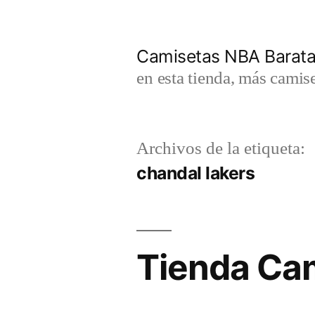
Saltar
al
Camisetas NBA Barat
contenido
en esta tienda, más camis
Archivos de la etiqueta:
chandal lakers
Tienda Ca