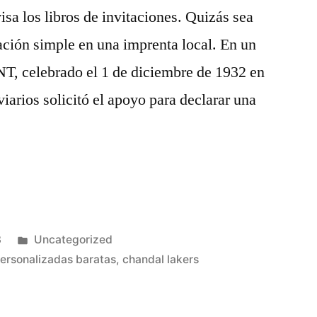
isa los libros de invitaciones. Quizás sea
tación simple en una imprenta local. En un
NT, celebrado el 1 de diciembre de 1932 en
viarios solicitó el apoyo para declarar una
Publicado
3
Uncategorized
en
ersonalizadas baratas
,
chandal lakers