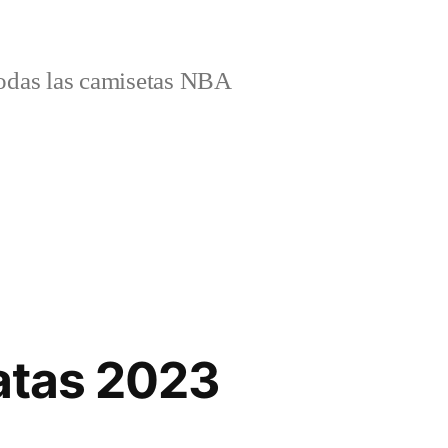
odas las camisetas NBA
atas 2023