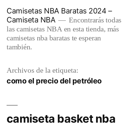
Saltar
Camisetas NBA Baratas 2024 –
al
Camiseta NBA
Encontrarás todas
contenido
las camisetas NBA en esta tienda, más
camisetas nba baratas te esperan
también.
Archivos de la etiqueta:
como el precio del petróleo
camiseta basket nba