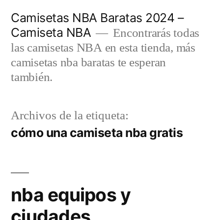
Saltar
Camisetas NBA Baratas 2024 –
al
Camiseta NBA
Encontrarás todas
contenido
las camisetas NBA en esta tienda, más
camisetas nba baratas te esperan
también.
Archivos de la etiqueta:
cómo una camiseta nba gratis
nba equipos y
ciudades