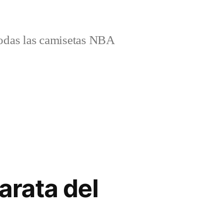
odas las camisetas NBA
arata del