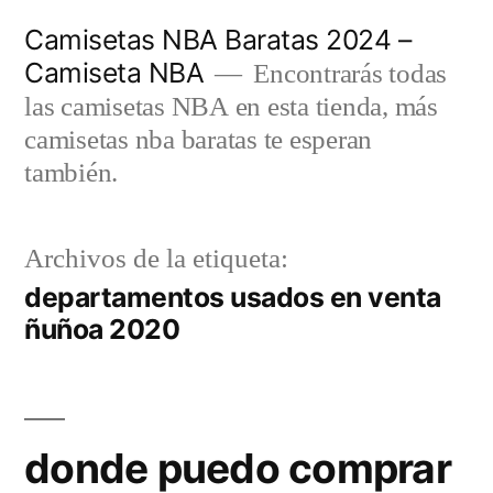
Saltar
Camisetas NBA Baratas 2024 –
al
Camiseta NBA
Encontrarás todas
contenido
las camisetas NBA en esta tienda, más
camisetas nba baratas te esperan
también.
Archivos de la etiqueta:
departamentos usados en venta
ñuñoa 2020
donde puedo comprar