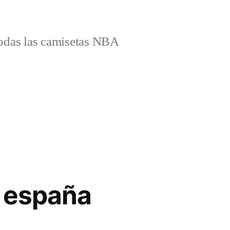
odas las camisetas NBA
s españa