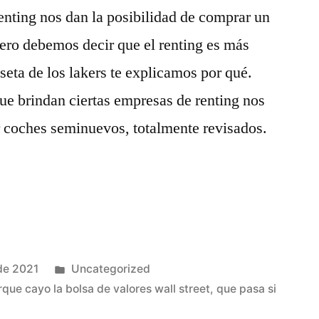
nting nos dan la posibilidad de comprar un
ero debemos decir que el renting es más
seta de los lakers te explicamos por qué.
ue brindan ciertas empresas de renting nos
ar coches seminuevos, totalmente revisados.
Publicado
de 2021
Uncategorized
en
rque cayo la bolsa de valores wall street
,
que pasa si