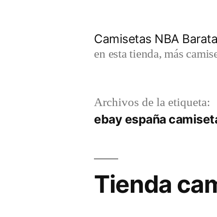
Saltar
al
Camisetas NBA Barat
contenido
en esta tienda, más camis
Archivos de la etiqueta:
ebay españa camiset
Tienda cam