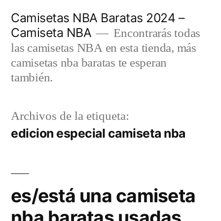
Saltar
Camisetas NBA Baratas 2024 –
al
Camiseta NBA
Encontrarás todas
contenido
las camisetas NBA en esta tienda, más
camisetas nba baratas te esperan
también.
Archivos de la etiqueta:
edicion especial camiseta nba
es/está una camiseta
nba baratas usadas