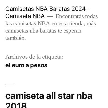
Saltar
Camisetas NBA Baratas 2024 –
al
Camiseta NBA
Encontrarás todas
contenido
las camisetas NBA en esta tienda, más
camisetas nba baratas te esperan
también.
Archivos de la etiqueta:
el euro a pesos
camiseta all star nba
2018