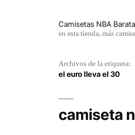
Saltar
al
Camisetas NBA Barat
contenido
en esta tienda, más camis
Archivos de la etiqueta:
el euro lleva el 30
camiseta n