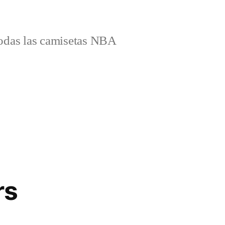
odas las camisetas NBA
rs