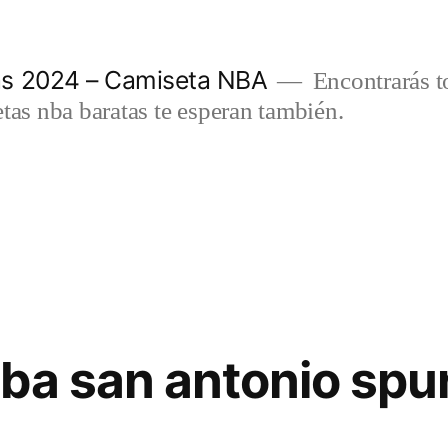
as 2024 – Camiseta NBA
Encontrarás t
etas nba baratas te esperan también.
ba san antonio spu