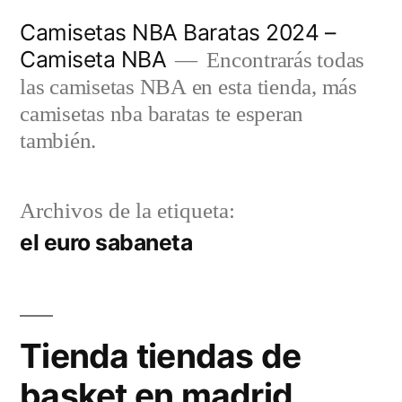
Saltar
Camisetas NBA Baratas 2024 –
al
Camiseta NBA
Encontrarás todas
contenido
las camisetas NBA en esta tienda, más
camisetas nba baratas te esperan
también.
Archivos de la etiqueta:
el euro sabaneta
Tienda tiendas de
basket en madrid