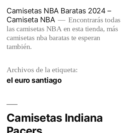
Saltar
Camisetas NBA Baratas 2024 –
al
Camiseta NBA
Encontrarás todas
contenido
las camisetas NBA en esta tienda, más
camisetas nba baratas te esperan
también.
Archivos de la etiqueta:
el euro santiago
Camisetas Indiana
Pacers