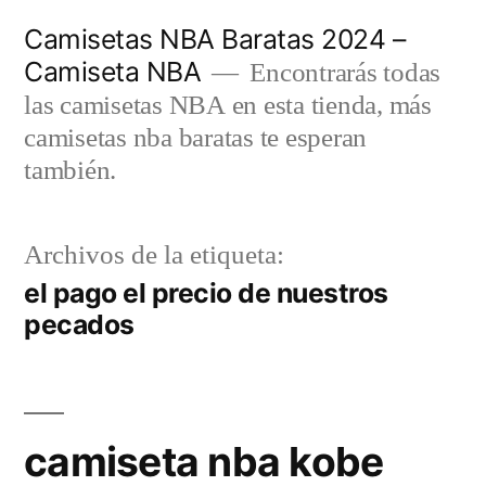
Saltar
Camisetas NBA Baratas 2024 –
al
Camiseta NBA
Encontrarás todas
contenido
las camisetas NBA en esta tienda, más
camisetas nba baratas te esperan
también.
Archivos de la etiqueta:
el pago el precio de nuestros
pecados
camiseta nba kobe