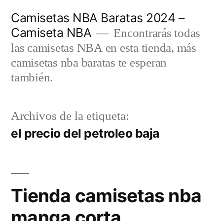
Saltar
Camisetas NBA Baratas 2024 –
al
Camiseta NBA
Encontrarás todas
contenido
las camisetas NBA en esta tienda, más
camisetas nba baratas te esperan
también.
Archivos de la etiqueta:
el precio del petroleo baja
Tienda camisetas nba
manga corta