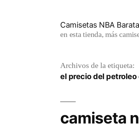
Saltar
al
Camisetas NBA Barat
contenido
en esta tienda, más camis
Archivos de la etiqueta:
el precio del petroleo
camiseta n