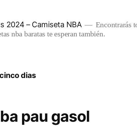
as 2024 – Camiseta NBA
Encontrarás t
etas nba baratas te esperan también.
 cinco dias
ba pau gasol