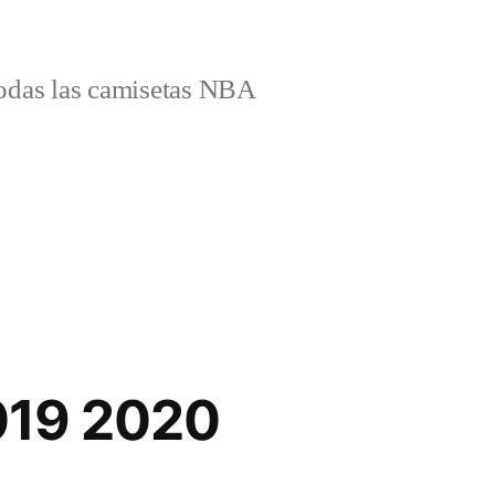
odas las camisetas NBA
019 2020