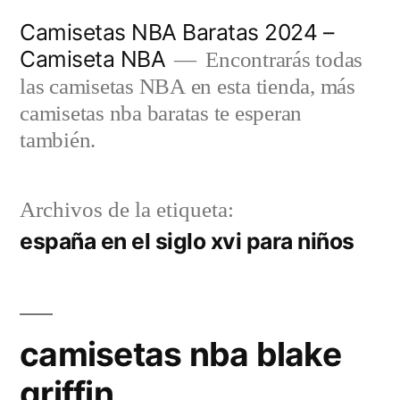
Saltar
Camisetas NBA Baratas 2024 –
al
Camiseta NBA
Encontrarás todas
contenido
las camisetas NBA en esta tienda, más
camisetas nba baratas te esperan
también.
Archivos de la etiqueta:
españa en el siglo xvi para niños
camisetas nba blake
griffin