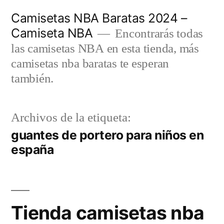
Saltar
Camisetas NBA Baratas 2024 –
al
Camiseta NBA
Encontrarás todas
contenido
las camisetas NBA en esta tienda, más
camisetas nba baratas te esperan
también.
Archivos de la etiqueta:
guantes de portero para niños en
españa
Tienda camisetas nba