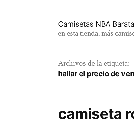
Saltar
al
Camisetas NBA Barat
contenido
en esta tienda, más camis
Archivos de la etiqueta:
hallar el precio de ve
camiseta r