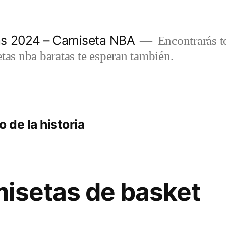
as 2024 – Camiseta NBA
Encontrarás t
etas nba baratas te esperan también.
 de la historia
isetas de basket