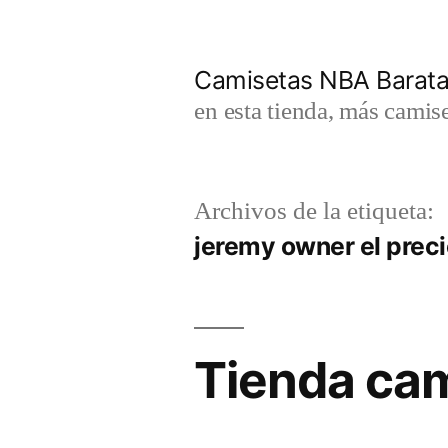
Saltar
al
Camisetas NBA Barat
contenido
en esta tienda, más camis
Archivos de la etiqueta:
jeremy owner el precio
Tienda cam