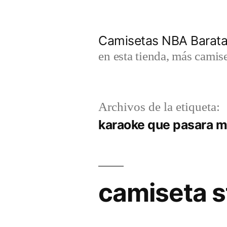
Saltar
al
Camisetas NBA Barat
contenido
en esta tienda, más camis
Archivos de la etiqueta:
karaoke que pasara 
camiseta s