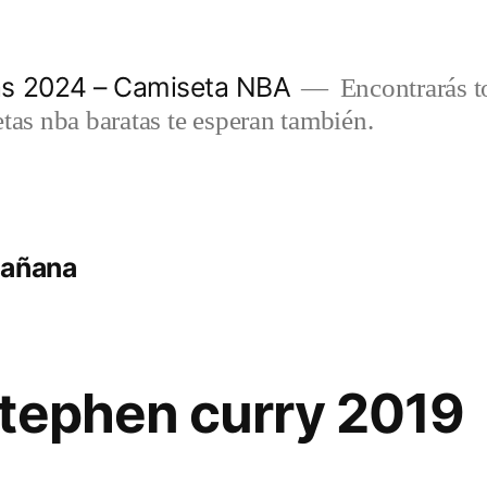
as 2024 – Camiseta NBA
Encontrarás t
etas nba baratas te esperan también.
mañana
tephen curry 2019