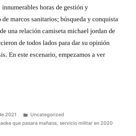
: innumerables horas de gestión y
 de marcos sanitarios; búsqueda y conquista
n de una relación camiseta michael jordan de
cieron de todos lados para dar su opinión
isis. En este escenario, empezamos a ver
Publicado
de 2021
Uncategorized
en
raoke que pasara mañana
,
servicio militar en 2020