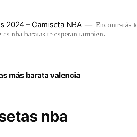
as 2024 – Camiseta NBA
Encontrarás t
etas nba baratas te esperan también.
as más barata valencia
isetas nba