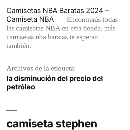
Saltar
Camisetas NBA Baratas 2024 –
al
Camiseta NBA
Encontrarás todas
contenido
las camisetas NBA en esta tienda, más
camisetas nba baratas te esperan
también.
Archivos de la etiqueta:
la disminución del precio del
petróleo
camiseta stephen