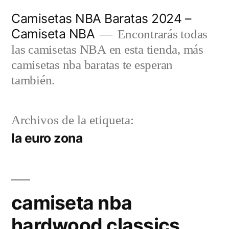
Saltar
Camisetas NBA Baratas 2024 –
al
Camiseta NBA
Encontrarás todas
contenido
las camisetas NBA en esta tienda, más
camisetas nba baratas te esperan
también.
Archivos de la etiqueta:
la euro zona
camiseta nba
hardwood classics