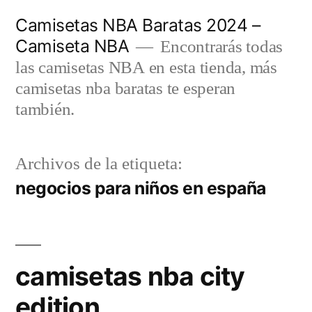
Saltar
Camisetas NBA Baratas 2024 –
al
Camiseta NBA
Encontrarás todas
contenido
las camisetas NBA en esta tienda, más
camisetas nba baratas te esperan
también.
Archivos de la etiqueta:
negocios para niños en españa
camisetas nba city
edition