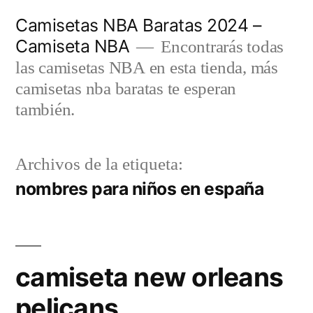
Saltar
Camisetas NBA Baratas 2024 –
al
Camiseta NBA
Encontrarás todas
contenido
las camisetas NBA en esta tienda, más
camisetas nba baratas te esperan
también.
Archivos de la etiqueta:
nombres para niños en españa
camiseta new orleans
pelicans