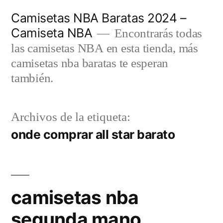
Saltar
Camisetas NBA Baratas 2024 –
al
Camiseta NBA
Encontrarás todas
contenido
las camisetas NBA en esta tienda, más
camisetas nba baratas te esperan
también.
Archivos de la etiqueta:
onde comprar all star barato
camisetas nba
segunda mano