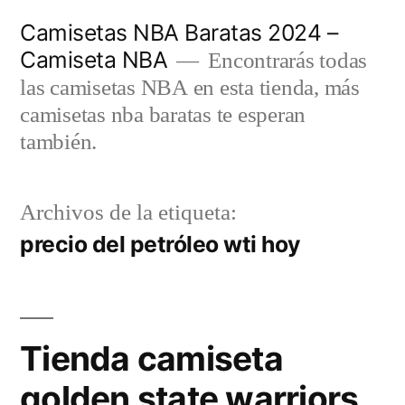
Saltar
Camisetas NBA Baratas 2024 –
al
Camiseta NBA
Encontrarás todas
contenido
las camisetas NBA en esta tienda, más
camisetas nba baratas te esperan
también.
Archivos de la etiqueta:
precio del petróleo wti hoy
Tienda camiseta
golden state warriors