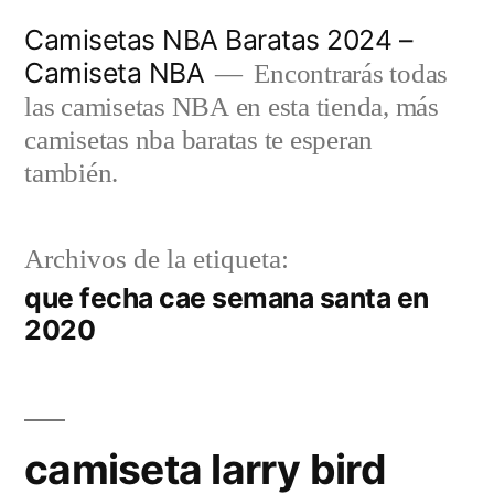
Saltar
Camisetas NBA Baratas 2024 –
al
Camiseta NBA
Encontrarás todas
contenido
las camisetas NBA en esta tienda, más
camisetas nba baratas te esperan
también.
Archivos de la etiqueta:
que fecha cae semana santa en
2020
camiseta larry bird