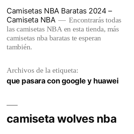
Saltar
Camisetas NBA Baratas 2024 –
al
Camiseta NBA
Encontrarás todas
contenido
las camisetas NBA en esta tienda, más
camisetas nba baratas te esperan
también.
Archivos de la etiqueta:
que pasara con google y huawei
camiseta wolves nba