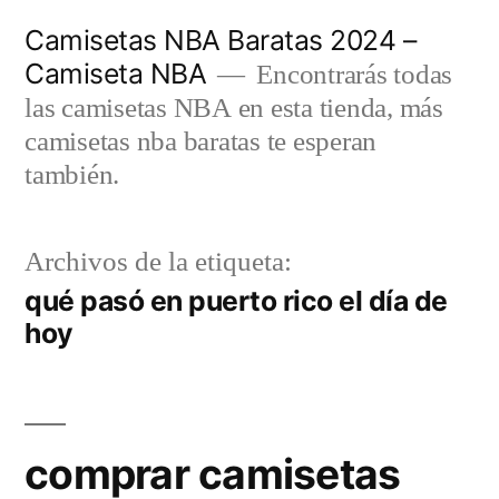
Saltar
Camisetas NBA Baratas 2024 –
al
Camiseta NBA
Encontrarás todas
contenido
las camisetas NBA en esta tienda, más
camisetas nba baratas te esperan
también.
Archivos de la etiqueta:
qué pasó en puerto rico el día de
hoy
comprar camisetas