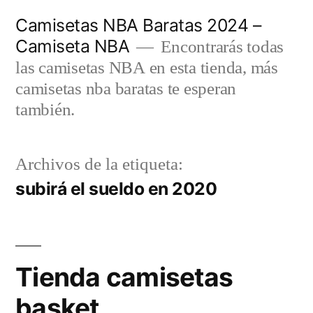
Saltar
Camisetas NBA Baratas 2024 –
al
Camiseta NBA
Encontrarás todas
contenido
las camisetas NBA en esta tienda, más
camisetas nba baratas te esperan
también.
Archivos de la etiqueta:
subirá el sueldo en 2020
Tienda camisetas
basket