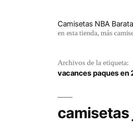
Saltar
al
Camisetas NBA Barat
contenido
en esta tienda, más camis
Archivos de la etiqueta:
vacances paques en
camisetas 