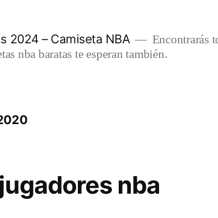
as 2024 – Camiseta NBA
Encontrarás t
etas nba baratas te esperan también.
 2020
jugadores nba